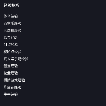
经验技巧
体育经验
百家乐经验
老虎机经验
彩票经验
21点经验
梭哈点经验
真人娱乐场经验
骰宝经验
轮盘经验
棋牌游戏经验
炸金花经验
牛牛经验