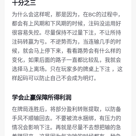
十分之三
为什么会这样呢，那是因为，在BC的过程中，
都会有上风期和下风期的时候，注码没运用好
很容易失控。尽量保持不过量下注，不让所持
注码转赢为亏。不逆势而为，当连输几手的时
候，就会马上停下来，看看路势会有什么样的
变化，如果后面的路子一直都比较乱，我就会
选择马上离场。只在玩家多的牌桌上下注 ，这
样起码可以防止自己不会成为明灯。
学会止赢保障所得利润
在牌局连胜后，将部分盈利转账提取，以防备
手风不顺输回去。不要被流水捆绑，有压力的
情况会影响下注。再就是尽量不去想把输的急