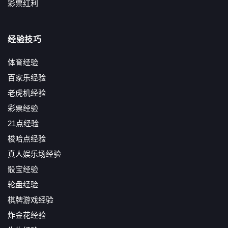
彩票红利
经验技巧
体育经验
百家乐经验
老虎机经验
彩票经验
21点经验
梭哈点经验
真人娱乐场经验
骰宝经验
轮盘经验
棋牌游戏经验
炸金花经验