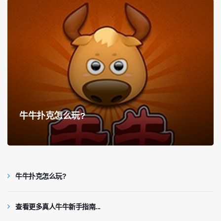
牛牛扑克怎么玩?
牛牛扑克怎么玩?
查看更多真人牛牛新手指南...