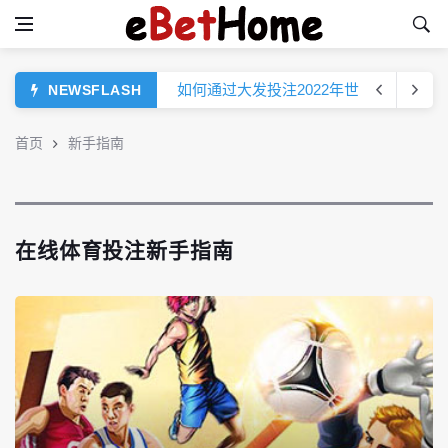
如何通过大发投注2022年世
NEWSFLASH
界杯
首页
新手指南
网上博彩爱好者之家欢迎您的
来访
世界杯专题
在线体育投注新手指南