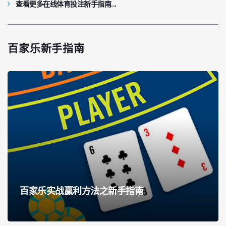
查看更多在线体育投注新手指南...
百家乐新手指南
百家乐实战赢利方法之新手指南