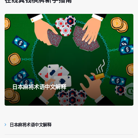
日本麻将术语中文解释
日本麻将术语中文解释