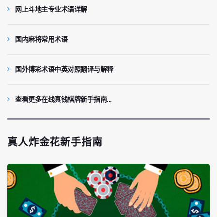
网上斗地主专业术语详解
国内麻将常用术语
国外博彩术语中英对照翻译与解释
查看更多在线真钱棋牌新手指南...
真人炸金花新手指南