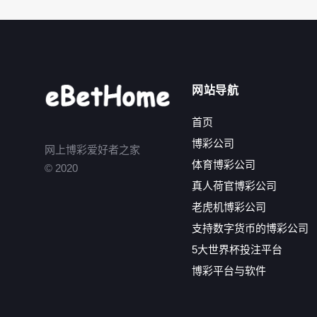
网站导航
首页
博彩公司
网上博彩爱好者之家
体育博彩公司
© 2020
真人荷官博彩公司
老虎机博彩公司
支持数字货币的博彩公司
5大世界杯投注平台
博彩平台与软件