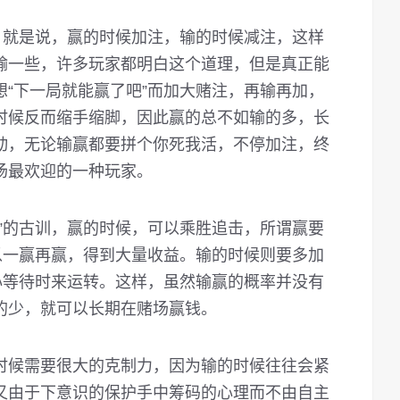
，就是说，赢的时候加注，输的时候减注，这样
输一些，许多玩家都明白这个道理，但是真正能
“下一局就能赢了吧”而加大赌注，再输再加，
时候反而缩手缩脚，因此赢的总不如输的多，长
动，无论输赢都要拼个你死我活，不停加注，终
场最欢迎的一种玩家。
”的古训，赢的时候，可以乘胜追击，所谓赢要
以一赢再赢，得到大量收益。输的时候则要多加
心等待时来运转。这样，虽然输赢的概率并没有
的少，就可以长期在赌场赢钱。
时候需要很大的克制力，因为输的时候往往会紧
又由于下意识的保护手中筹码的心理而不由自主