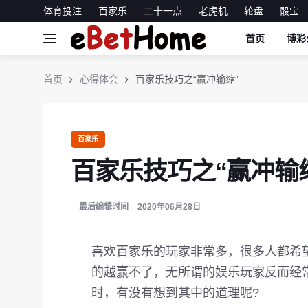
体育投注
百家乐
二十一点
老虎机
轮盘
骰宝
首页
博彩
首页
心得体会
百家乐技巧之“赢冲输缩”
百家乐
百家乐技巧之“赢冲输
最后编辑时间
2020年06月28日
喜欢百家乐的玩家非常多，很多人都希
的越赢不了，无所谓的娱乐玩家反而经常
时，有没有想到其中的道理呢?