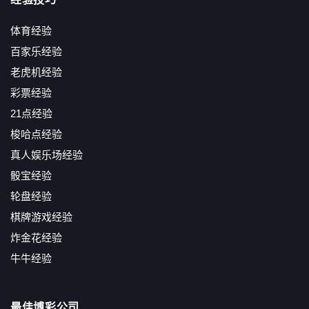
体育经验
百家乐经验
老虎机经验
彩票经验
21点经验
梭哈点经验
真人娱乐场经验
骰宝经验
轮盘经验
棋牌游戏经验
炸金花经验
牛牛经验
最佳博彩公司