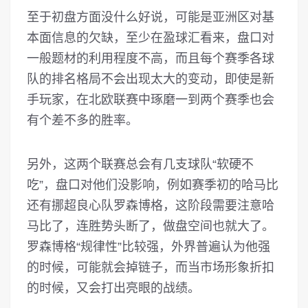
至于初盘方面没什么好说，可能是亚洲区对基
本面信息的欠缺，至少在盈球汇看来，盘口对
一般题材的利用程度不高，而且每个赛季各球
队的排名格局不会出现太大的变动，即使是新
手玩家，在北欧联赛中琢磨一到两个赛季也会
有个差不多的胜率。
另外，这两个联赛总会有几支球队“软硬不
吃”，盘口对他们没影响，例如赛季初的哈马比
还有挪超良心队罗森博格，这阶段需要注意哈
马比了，连胜势头断了，做盘空间也就大了。
罗森博格“规律性”比较强，外界普遍认为他强
的时候，可能就会掉链子，而当市场形象折扣
的时候，又会打出亮眼的战绩。