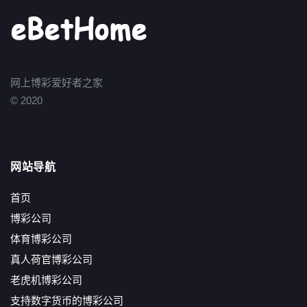
网上博彩爱好者之家
© 2020
网站导航
首页
博彩公司
体育博彩公司
真人荷官博彩公司
老虎机博彩公司
支持数字货币的博彩公司