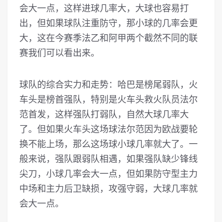
会大一点，这样进球几率大，大球也容易打
出，但如果球队注重防守，那小球的几率会更
大，这在今赛季法乙和阿甲两个截然不同的联
赛我们可以看出来。
球队的综合实力和走势：哈巴是榜尾弱队，火
车头是榜首强队，特别是火车头救火队员法尔
范首发，这样强队打弱队，自然大球几率大
了。但如果火车头这场球法尔范因为欧战要轮
换不能上场，那么这场球小球几率就大了。一
般来说，强队跟弱队相遇，如果强队缺少锋线
尖刀，小球几率会大一点，但如果防守型主力
中场和主力后卫缺损，攻强守弱，大球几率就
会大一点。