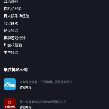
21点经验
梭哈点经验
真人娱乐场经验
骰宝经验
轮盘经验
棋牌游戏经验
炸金花经验
牛牛经验
最佳博彩公司
多年稳定经营，正规牌照，提款速度超快。
详细介绍
第一家开展国内业务的正规博彩公司
详细介绍