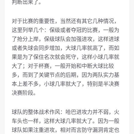
判断出来了。
对于比赛的重要性，当然还有其它几种情况，
这里列举几个：保级或者夺冠的比赛，一般为
了抢分上岸，保级球队会加强进攻，这样进球
或者失球会同步增加，大球几率就高了，而如
果是为了保住名次就会死守，这样小球几率就
大了；对于杯赛，一般开始和中断大球比较
多，而到了关键节点的后期，因为两队实力基
本上差不多，小球几率就大了，特别是半决赛
决赛阶段。
球队的整体战术作风：哈巴进攻力并不弱，火
车头也一样，这样大球几率就大了。因为一般
球队如果注重进攻，相对而言防守漏洞肯定也