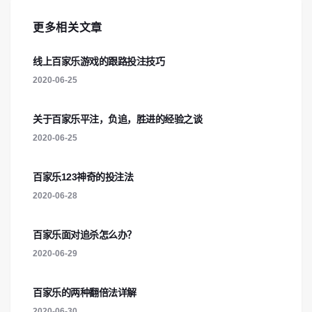
更多相关文章
线上百家乐游戏的跟路投注技巧
2020-06-25
关于百家乐平注，负追，胜进的经验之谈
2020-06-25
百家乐123神奇的投注法
2020-06-28
百家乐面对追杀怎么办？
2020-06-29
百家乐的两种翻倍法详解
2020-06-30