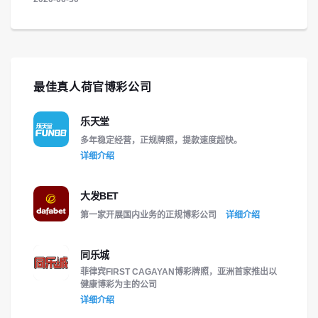
最佳真人荷官博彩公司
乐天堂
多年稳定经营，正规牌照，提款速度超快。
详细介绍
大发BET
第一家开展国内业务的正规博彩公司
详细介绍
同乐城
菲律宾FIRST CAGAYAN博彩牌照，亚洲首家推出以
健康博彩为主的公司
详细介绍