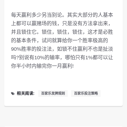
每天赢利多少另当别论。其实大部分的人基本
上都可以赢赌场的钱，只是没有方法拿出来，
并且锁住它。锁住，锁住，锁住，这才是必胜
的基本条件，试问就算给你一个胜率极高的
90%胜率的投注法，如锁不住赢利不也是扯淡
吗?别说有10%的输率，哪怕只有1%都可以让
你半小时内输完你一月赢利!
相关阅读:
百家乐发牌规则
百家乐投注策略