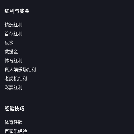
红利与奖金
精选红利
首存红利
反水
救援金
体育红利
真人娱乐场红利
老虎机红利
彩票红利
经验技巧
体育经验
百家乐经验