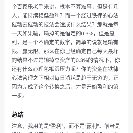
个百家乐老手来讲，根本不算难事，但是有几
人，能持续稳健盈利？而一个经过铁律的心法
催动去催动的技法会造成什么结果？那就是每
一天如果输，输掉的是恒定的0.3%，但是赢
利，是一个不确定的数字，简单的说就是输有
限、赢无限。那么在你已经确定自己每天最坏
的结果不过是输掉总资产的0.3%的情况下，你
还有什么心理包袱跟压力呢？你的资金在铁律
心法管理之下相对每日消耗是趋于无穷的，正
因为完成了这个转换之后，才是开始盈利的第
一步。
总结
注意，我用的是“盈利”，而不是“赢利”。前者是