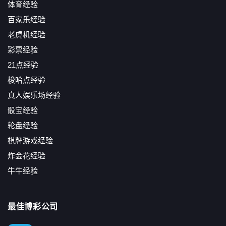
体育经验
百家乐经验
老虎机经验
彩票经验
21点经验
梭哈点经验
真人娱乐场经验
骰宝经验
轮盘经验
棋牌游戏经验
炸金花经验
牛牛经验
最佳博彩公司