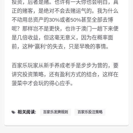
投资，后者是赌。也许有一天你也会明白，真
正的赌客，是绝对不会去赌运气的。我为什么
不动用总资产的30%或者50%甚至全部去博
呢？那样岂不是更快，也许于澳门一趟下来便
是几倍收益，但这毫无意义，因为在概率面
前，这种“赢利”的失去，只是早晚的事情。
百家乐玩家从新手养成老手是步步为营的，要
讲究投资策略，还有盈利方式的结合，这样在
菠菜中才会玩的得心应手。
相关阅读:
百家乐发牌规则
百家乐投注策略