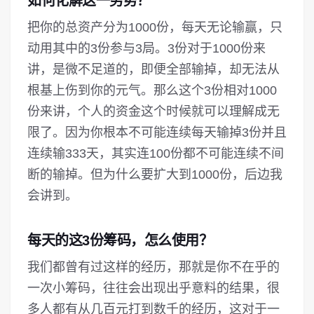
如何化解这一劣势？
把你的总资产分为1000份，每天无论输赢，只
动用其中的3份参与3局。3份对于1000份来
讲，是微不足道的，即便全部输掉，却无法从
根基上伤到你的元气。那么这个3份相对1000
份来讲，个人的资金这个时候就可以理解成无
限了。因为你根本不可能连续每天输掉3份并且
连续输333天，其实连100份都不可能连续不间
断的输掉。但为什么要扩大到1000份，后边我
会讲到。
每天的这3份筹码，怎么使用？
我们都曾有过这样的经历，那就是你不在乎的
一次小筹码，往往会出现出乎意料的结果，很
多人都有从几百元打到数千的经历，这对于一