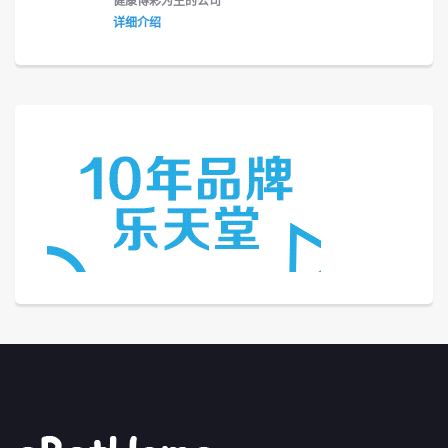
健康博彩为主的公司
详细介绍