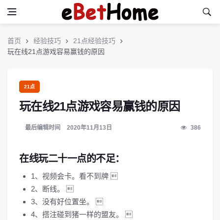
首页
经验技巧
21点经验技巧
玩在线21点游戏容易赢钱的原因
21点
玩在线21点游戏容易赢钱的原因
最后编辑时间
2020年11月13日
386
在线玩二十一点的不足：
1、视频会卡。看不到牌 
2、断线。 
3、没有好位置坐。 
4、搭注碰到猪一样的盟友。 