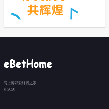
网上博彩爱好者之家
© 2020