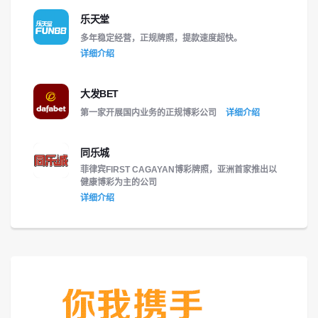
乐天堂
多年稳定经营，正规牌照，提款速度超快。
详细介绍
大发BET
第一家开展国内业务的正规博彩公司
详细介绍
同乐城
菲律宾FIRST CAGAYAN博彩牌照，亚洲首家推出以
健康博彩为主的公司
详细介绍