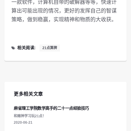
一款软件，计算机自带的破解器等等，快速计
算出可能出现的情况，更好的发挥自己的智谋
策略，做到稳赢，实现精神和物质的大收获。
相关阅读:
21点算牌
更多相关文章
麻省理工学院数学高手的二十一点经验技巧
和赌神学习玩21点！
2020-06-21