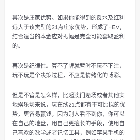
其次是庄家优势。如果你能得到的反水及红利
远大于该类型的21点庄家优势，形成了+EV，
结合适当的本金应对振幅是完全可能套取盈利
的。
再次是纪律性。算不了牌就暂时不玩不下注，
玩不玩是个决策过程，不应是情绪化的博彩。
但是不管是怎么样，比起澳门赌场或者其他实
地娱乐场来说，玩在线21点都有不可比拟的优
势，更容易赢钱，因为别人看不到你，你可以
在自己的地盘，用自己更擅长的手段，使用自
己喜欢的数学或者记忆工具，例如苹果手机的