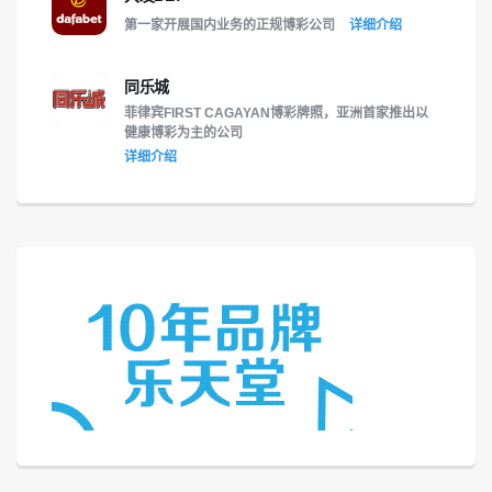
第一家开展国内业务的正规博彩公司
详细介绍
同乐城
菲律宾FIRST CAGAYAN博彩牌照，亚洲首家推出以
健康博彩为主的公司
详细介绍