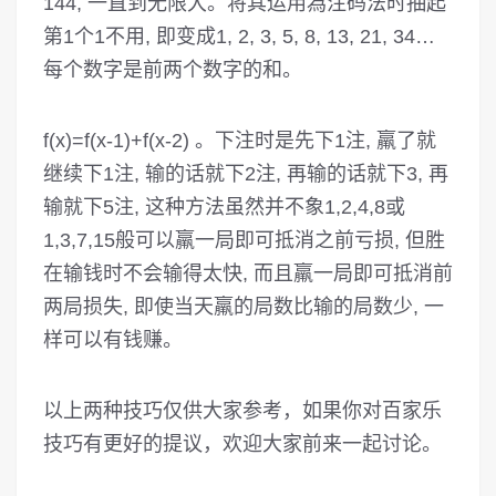
144, 一直到无限大。将其运用為注码法时抽起
第1个1不用, 即变成1, 2, 3, 5, 8, 13, 21, 34…
每个数字是前两个数字的和。
f(x)=f(x-1)+f(x-2) 。下注时是先下1注, 羸了就
继续下1注, 输的话就下2注, 再输的话就下3, 再
输就下5注, 这种方法虽然并不象1,2,4,8或
1,3,7,15般可以羸一局即可抵消之前亏损, 但胜
在输钱时不会输得太快, 而且羸一局即可抵消前
两局损失, 即使当天羸的局数比输的局数少, 一
样可以有钱赚。
以上两种技巧仅供大家参考，如果你对百家乐
技巧有更好的提议，欢迎大家前来一起讨论。