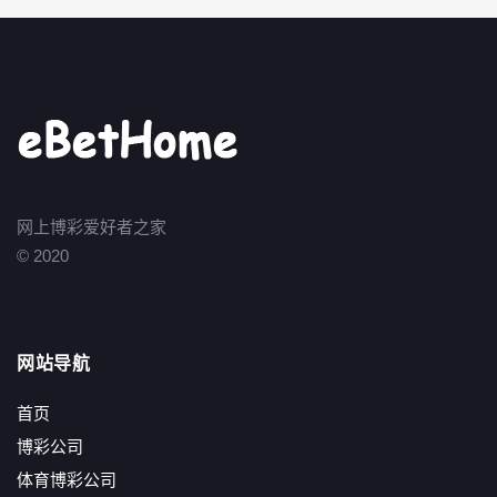
网上博彩爱好者之家
© 2020
网站导航
首页
博彩公司
体育博彩公司