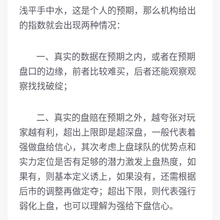
浅平手中水，这是个人的预期，那么机构给出
的指数就会出现两种情况：
​ 一、真实的数据在预期之内，或者在预期
盘口的边缘，前者比较难买，后者还能观察观
察找找破绽；
​ 二、真实的盘赔在预期之外，越夸张对玩
家越有利，超出上限即是超深盘，一般代表着
强做盘给信心，其次考虑上盘球队的优势点和
实力定位是否有足够的潜力激发上盘热度，如
果有，则基本定义诱上，如果没有，还需根据
后市的调整再做定夺；超出下限，则代表强行
弱化上盘，也可以理解为强给下盘信心。