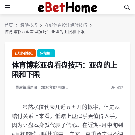
首页
经验技巧
在线体育投注经验技巧
体育博彩亚盘看盘技巧：亚盘的上限和下限
在线体育投注
体育盘口
体育博彩亚盘看盘技巧：亚盘的上
限和下限
最后编辑时间
2020年07月30日
417
​ 虽然水位代表几近五五开的概率，但是从
赔付关系上来看，低赔上盘似乎更值得入手，
因为让盘本身就代表了信心。在近期8月中旬到
9月初的欧国联比赛中，庄家一直秉承宁浅不深