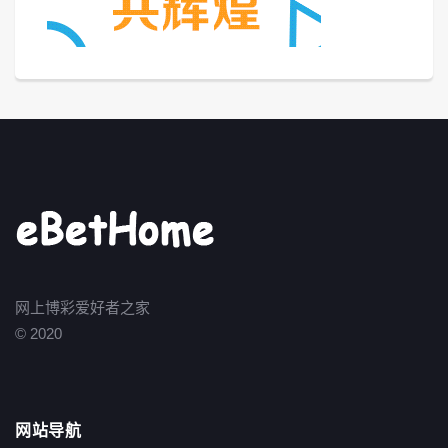
网上博彩爱好者之家
© 2020
网站导航