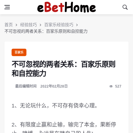
首页
经验技巧
百家乐经验技巧
不可忽视的两者关系：百家乐原则和自控能力
百家乐
不可忽视的两者关系：百家乐原则
和自控能力
最后编辑时间
2022年02月28日
527
1、无论玩什么，不可存有侥幸心理。
2、有限度止赢和止输，输完了本金，果断停