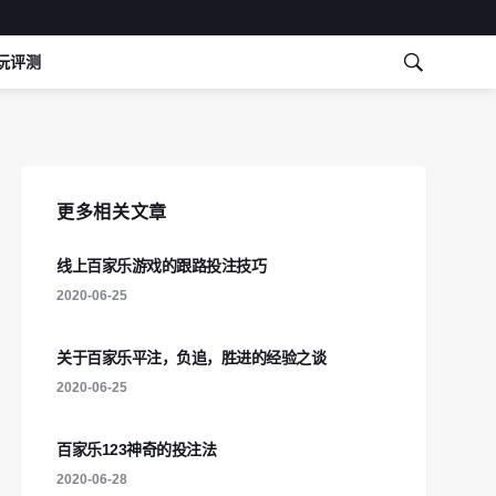
玩评测
更多相关文章
线上百家乐游戏的跟路投注技巧
2020-06-25
关于百家乐平注，负追，胜进的经验之谈
2020-06-25
百家乐123神奇的投注法
2020-06-28