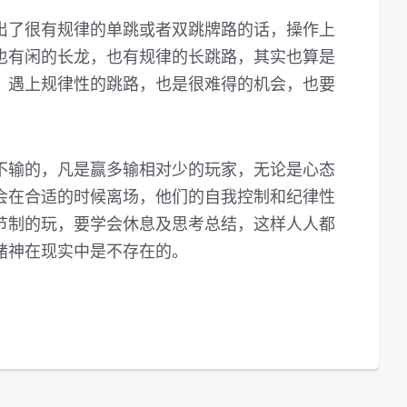
出了很有规律的单跳或者双跳牌路的话，操作上
也有闲的长龙，也有规律的长跳路，其实也算是
。遇上规律性的跳路，也是很难得的机会，也要
不输的，凡是赢多输相对少的玩家，无论是心态
会在合适的时候离场，他们的自我控制和纪律性
节制的玩，要学会休息及思考总结，这样人人都
赌神在现实中是不存在的。