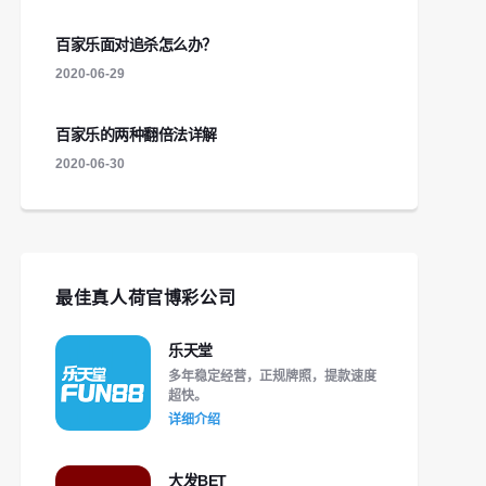
百家乐面对追杀怎么办？
2020-06-29
百家乐的两种翻倍法详解
2020-06-30
最佳真人荷官博彩公司
乐天堂
多年稳定经营，正规牌照，提款速度
超快。
详细介绍
大发BET