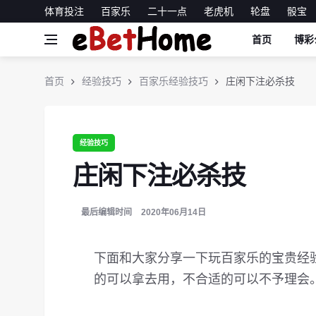
体育投注
百家乐
二十一点
老虎机
轮盘
骰宝
首页
博彩
首页
经验技巧
百家乐经验技巧
庄闲下注必杀技
经验技巧
庄闲下注必杀技
最后编辑时间
2020年06月14日
下面和大家分享一下玩百家乐的宝贵经
的可以拿去用，不合适的可以不予理会