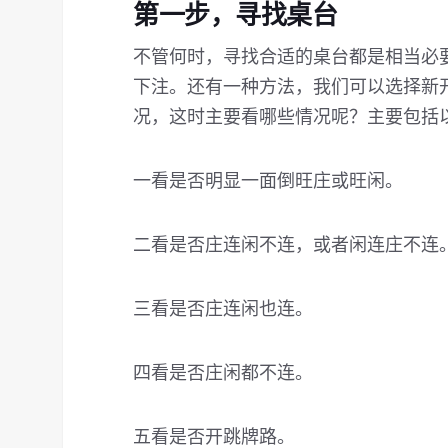
第一步，寻找桌台
不管何时，寻找合适的桌台都是相当必
下注。还有一种方法，我们可以选择新
况，这时主要看哪些情况呢？主要包括
一看是否明显一面倒旺庄或旺闲。
二看是否庄连闲不连，或者闲连庄不连
三看是否庄连闲也连。
四看是否庄闲都不连。
五看是否开跳牌路。