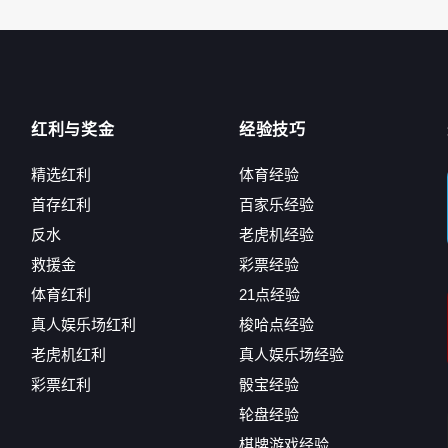
红利与奖金
经验技巧
精选红利
体育经验
首存红利
百家乐经验
反水
老虎机经验
救援金
彩票经验
体育红利
21点经验
真人娱乐场红利
梭哈点经验
老虎机红利
真人娱乐场经验
彩票红利
骰宝经验
轮盘经验
棋牌游戏经验