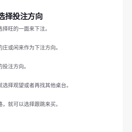
选择投注方向
选择旺的一面来下注。
的庄或闲来作为下注方向。
的投注方向。
就选择观望或者再找其他桌台。
路，就可以选择跟跳来买。