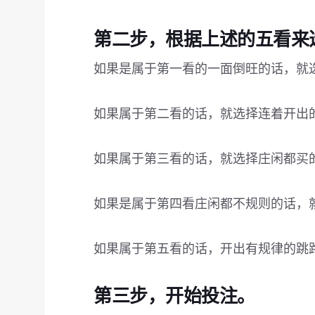
第二步，根据上述的五看来
如果是属于第一看的一面倒旺的话，就
如果属于第二看的话，就选择连着开出
如果属于第三看的话，就选择庄闲都买
如果是属于第四看庄闲都不规则的话，
如果属于第五看的话，开出有规律的跳
第三步，开始投注。