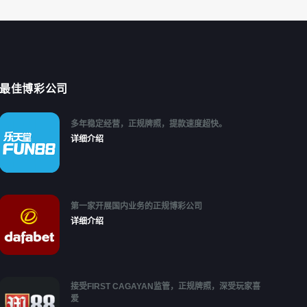
最佳博彩公司
多年稳定经营，正规牌照，提款速度超快。
详细介绍
第一家开展国内业务的正规博彩公司
详细介绍
接受FIRST CAGAYAN监管，正规牌照，深受玩家喜
爱