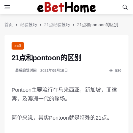
首页
经验技巧
21点经验技巧
21点
最后编辑时间
2021年09月10日
580
Pontoon主要流行在马来西亚，新加坡，菲律
宾，及澳洲一代的赌场。
简单来说，其实Pontoon就是特殊的21点。