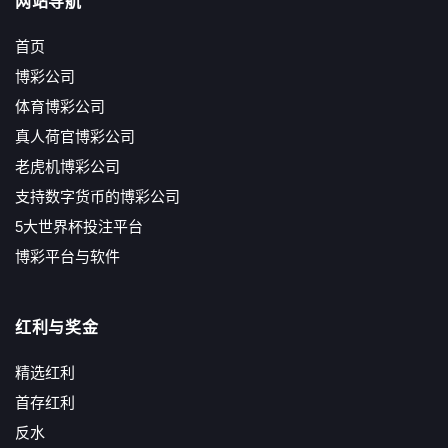
网站导航
首页
博彩公司
体育博彩公司
真人荷官博彩公司
老虎机博彩公司
支持数字货币的博彩公司
5大世界杯投注平台
博彩平台与软件
红利与奖金
精选红利
首存红利
反水