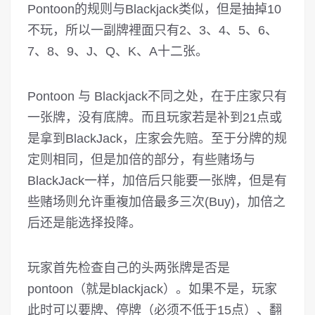
Pontoon的规则与Blackjack类似，但是抽掉10
不玩，所以一副牌裡面只有2、3、4、5、6、
7、8、9、J、Q、K、A十二张。
Pontoon 与 Blackjack不同之处，在于庄家只有
一张牌，没有底牌。而且玩家若是补到21点或
是拿到BlackJack，庄家会先赔。至于分牌的规
定则相同，但是加倍的部分，有些赌场与
BlackJack一样，加倍后只能要一张牌，但是有
些赌场则允许重複加倍最多三次(Buy)，加倍之
后还是能选择投降。
玩家首先检查自己的头两张牌是否是
pontoon（就是blackjack）。如果不是，玩家
此时可以要牌、停牌（必须不低于15点）、翻