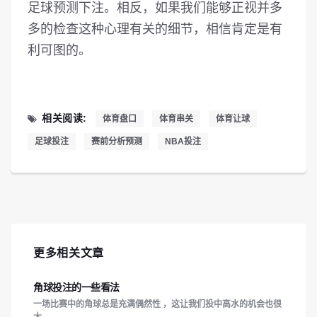
足球预测下注。相反，如果我们能够正视并多
多的检查这种心理有关的细节，相信肯定是有
利可图的。
相关阅读:
体育盘口
体育串关
体育让球
足球投注
赛前分析预测
NBA投注
更多相关文章
角球投注的一些看法
一场比赛中的角球总是充满偶然性 ，这让我们投中高水的机会也很