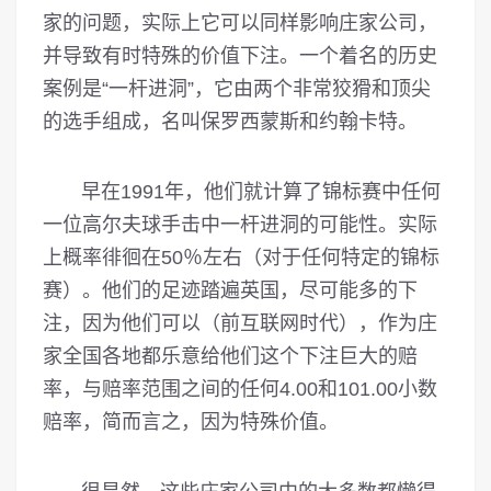
家的问题，实际上它可以同样影响庄家公司，
并导致有时特殊的价值下注。一个着名的历史
案例是“一杆进洞”，它由两个非常狡猾和顶尖
的选手组成，名叫保罗西蒙斯和约翰卡特。
​ 早在1991年，他们就计算了锦标赛中任何
一位高尔夫球手击中一杆进洞的可能性。实际
上概率徘徊在50％左右（对于任何特定的锦标
赛）。他们的足迹踏遍英国，尽可能多的下
注，因为他们可以（前互联网时代），作为庄
家全国各地都乐意给他们这个下注巨大的赔
率，与赔率范围之间的任何4.00和101.00小数
赔率，简而言之，因为特殊价值。