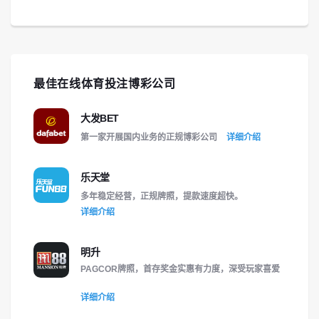
最佳在线体育投注博彩公司
大发BET
第一家开展国内业务的正规博彩公司
详细介绍
乐天堂
多年稳定经营，正规牌照，提款速度超快。
详细介绍
明升
PAGCOR牌照，首存奖金实惠有力度，深受玩家喜爱
详细介绍