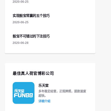
2020-06-25
实现骰宝常赢的五个技巧
2020-06-25
骰宝不可错过的下注技巧
2020-06-28
最佳真人荷官博彩公司
乐天堂
多年稳定经营，正规牌照，提款速度
超快。
详细介绍