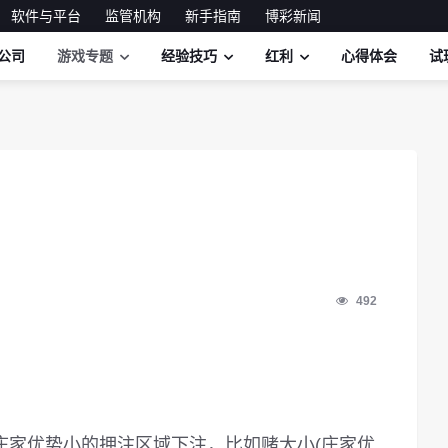
软件与平台
监管机构
新手指南
博彩新闻
公司
游戏专题
经验技巧
红利
心得体会
试
492
庄家优势小的押注区域下注，比如赌大小(庄家优