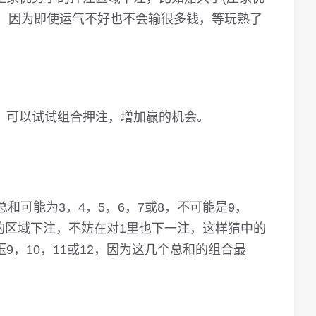
新手，因为即使运气不好也不会输很多钱，等玩熟了
，可以试试组合押注，增加赢的机会。
和可能为3，4，5，6，7或8，不可能是9，
8的区域下注，不妨在对1里也下一注，这样猜中的
9，10，11或12，因为这几个总和的组合最