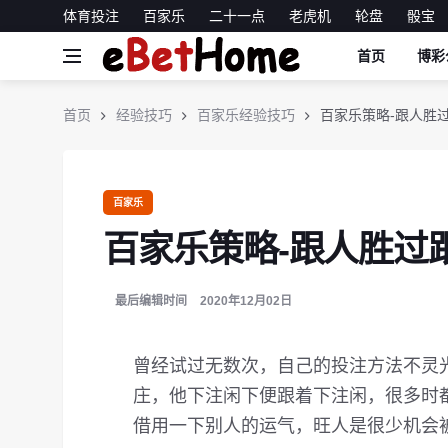
体育投注
百家乐
二十一点
老虎机
轮盘
骰宝
首页
博彩
首页
经验技巧
百家乐经验技巧
百家乐策略-跟人胜
百家乐
百家乐策略-跟人胜过
最后编辑时间
2020年12月02日
曾经试过无数次，自己的投注方法不灵
庄，他下注闲下便跟着下注闲，很多时
借用一下别人的运气，旺人是很少机会