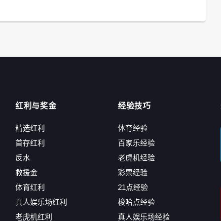
红利与奖金
经验技巧
精选红利
体育经验
首存红利
百家乐经验
反水
老虎机经验
救援金
彩票经验
体育红利
21点经验
真人娱乐场红利
梭哈点经验
老虎机红利
真人娱乐场经验