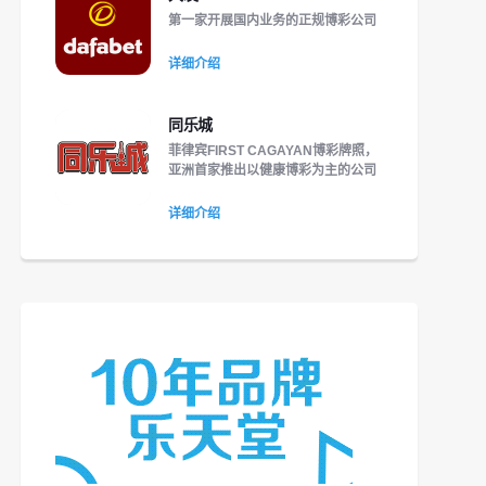
第一家开展国内业务的正规博彩公司
详细介绍
同乐城
菲律宾FIRST CAGAYAN博彩牌照，
亚洲首家推出以健康博彩为主的公司
详细介绍