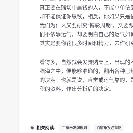
真正要在赌场中赢钱的人，不能单单依
却不能保证你赢钱，相反，你如果只是
我们为什么又要研究“博彩周期”，又要
们不依靠运气，却要明白自己的运气如何
其实是要你花很多时间和精力，去作研
看得多，自然就会发觉赌桌上，出现的不
脑海之中，便能够准确的，翻出各种已
的决定。也就是说，直觉或运气靠的，是
积的资料，作出分析后的决定。
相关阅读:
百家乐发牌规则
百家乐投注策略