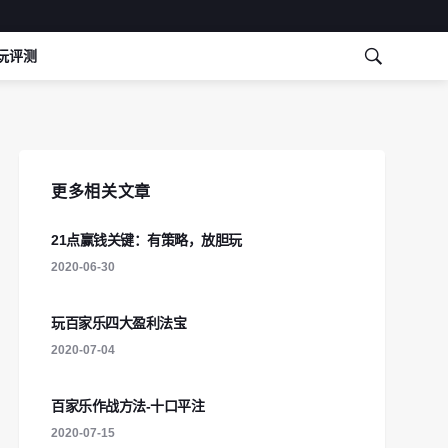
玩评测
更多相关文章
21点赢钱关键：有策略，放胆玩
2020-06-30
玩百家乐四大盈利法宝
2020-07-04
百家乐作战方法-十口平注
2020-07-15