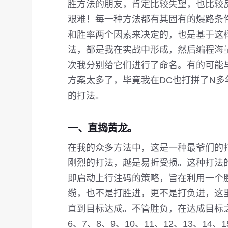
胜方法的朋友，肯定比较失望，也比较
艰难！每一种方法都有其固有的爆路条
和胜率两个因素来决定的，也是基于这
法，都是我在实战中形成，然后编程海
次我分别给它们进行了命名。有的可能
方案太多了，毕竟我在DC也打拼了N
的打法。
一、直捣黄龙。
在我的众多方法中，这是一种最爷们的
刚烈的打法，越是易折受损。这种打法
即启动上行注码的策略，旨在利用一个
缆，也不是打胜进，更不是打负进，这
直到目标达成。不管胜负，在达成目标之
6、7、8、9、10、11、12、13、14