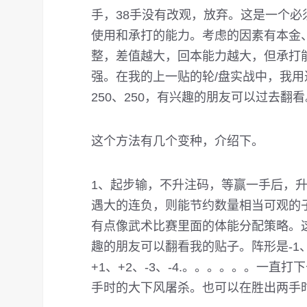
手，38手没有改观，放弃。这是一个
使用和承打的能力。考虑的因素有本金
整，差值越大，回本能力越大，但承打
强。在我的上一贴的轮/盘实战中，我用过
250、250，有兴趣的朋友可以过去翻看
这个方法有几个变种，介绍下。
1、起步输，不升注码，等赢一手后，
遇大的连负，则能节约数量相当可观的
有点像武术比赛里面的体能分配策略。
趣的朋友可以翻看我的贴子。阵形是-1、-
+1、+2、-3、-4.。。。。。。一
手时的大下风屠杀。也可以在胜出两手