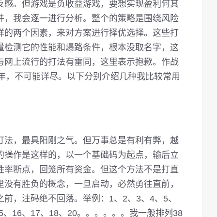
反感。但游戏是负收益游戏，要想实现盈利何其
件，我会逐一进行分析。整个的策略是围绕风险
样的两个因素，来对方案进行择优选择。这些打
量检测它的性能和爆路条件，根本没取名字，这
与网上流行的打法有雷同，这里表示抱歉。作战
多年，不可能详尽。以下分别介绍几种我比较常用
打法，最具阳刚之气。但万事总是有利有弊，越
的操作是这样的，以一个基础码为起点，输后立
胜率断点，回笼所有资金。但这个方法不是打直
里没有胜负的概念，一旦启动，必然勇往直前，
前，注码绝不回落。举例：1、2、3、4、5、
、15、16、17、18、20。。。。。。我一般排列38