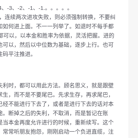
-3、-2、-1、-1.。。。。。
负，连续两次进攻失败，则必须强制转换，不要纠
和如何进上面。不一一列举了。如退时不每手都
，都可以，以本金和胜率为依据，灵活把握。进的
也可以，然后以中位数为基础，逐步上行。也可
注码平注推进。
失利时，都可以用此方法。顾名思义，就是跟壁
求生，而不是不要尾巴。先求生存，再求尾巴，
已经不能进行下去了，或者是进行下去的话对本
途。断掉之后的失利，不取消，而是暂记在账
是当本金再度允许进行的时候，重新续写。这个
。常常听朋友抱怨，刚刚启动一个负进直缆，注