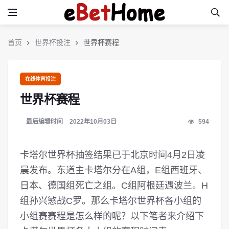
首页
世界杯投注
世界杯赛程
在线体育投注
世界杯赛程
最后编辑时间
2022年10月03日
594
卡塔尔世界杯抽签结果已于北京时间4月2日凌
晨发布。东道主卡塔尔分在A组，E组西班牙、
日本、德国组死亡之组。C组阿根廷遇波兰。H
组孙兴慜战C罗。那么卡塔尔世界杯各小组的
小组赛赛程是怎么样的呢？以下笔者来介绍下