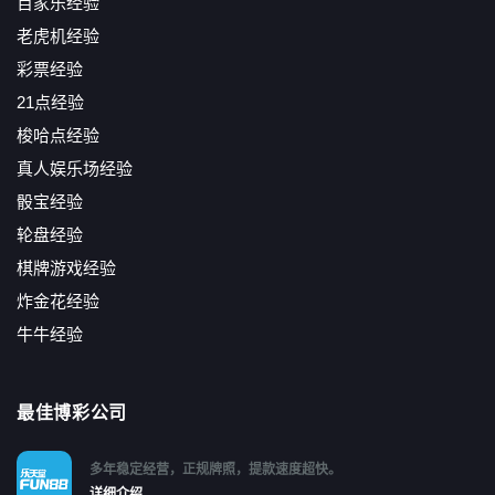
百家乐经验
老虎机经验
彩票经验
21点经验
梭哈点经验
真人娱乐场经验
骰宝经验
轮盘经验
棋牌游戏经验
炸金花经验
牛牛经验
最佳博彩公司
多年稳定经营，正规牌照，提款速度超快。
详细介绍