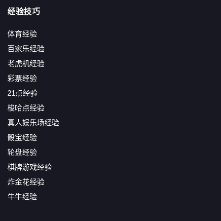
经验技巧
体育经验
百家乐经验
老虎机经验
彩票经验
21点经验
梭哈点经验
真人娱乐场经验
骰宝经验
轮盘经验
棋牌游戏经验
炸金花经验
牛牛经验