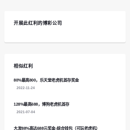
开展此红利的博彩公司
相似红利
80%最高800，乐天堂老虎机首存奖金
2022-11-24
128%最高688，博狗老虎机首存
2021-07-04
大发88%高达688元奖金-综合钱包（可玩老虎机）