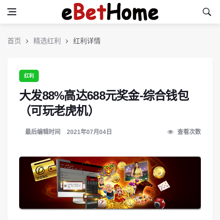
首页
精选红利
红利详情
红利
大发88%高达688元奖金-综合钱包
（可玩老虎机）
最后编辑时间
2021年07月04日
查看次数