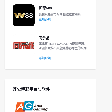
优德w88
英超水晶宫与阿斯顿维拉赞助商
详细介绍
同乐城
菲律宾FIRST CAGAYAN博彩牌照，
亚洲首家推出以健康博彩为主的公司
详细介绍
其它博彩平台与软件