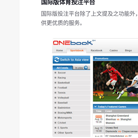
国际版体育投注平台
国际版投注平台除了上文提及之功能外
供更优质的服务。