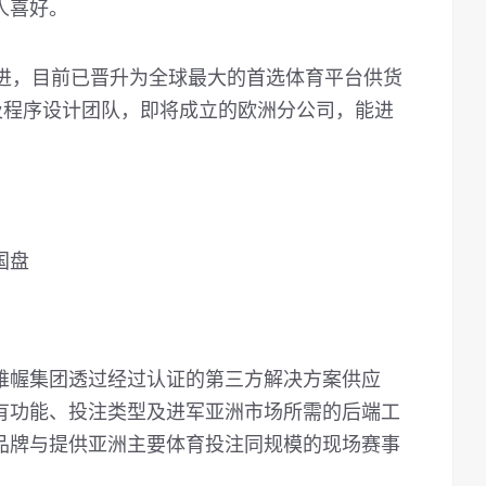
人喜好。
改进，目前已晋升为全球最大的首选体育平台供货
及程序设计团队，即将成立的欧洲分公司，能进
国盘
帷幄集团透过经过认证的第三方解决方案供应
有功能、投注类型及进军亚洲市场所需的后端工
品牌与提供亚洲主要体育投注同规模的现场赛事