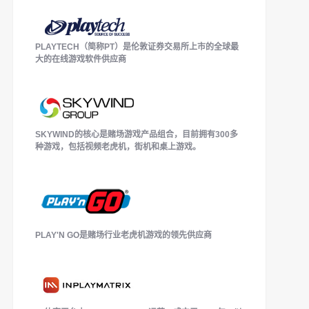
PLAYTECH（简称PT）是伦敦证券交易所上市的全球最
大的在线游戏软件供应商
SKYWIND的核心是赌场游戏产品组合，目前拥有300多
种游戏，包括视频老虎机，街机和桌上游戏。
PLAY'N GO是赌场行业老虎机游戏的领先供应商